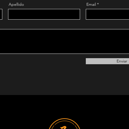
Apellido
Email
Enviar