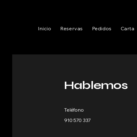
Inicio
Reservas
Pedidos
Carta
Hablemos
Teléfono
910 570 337